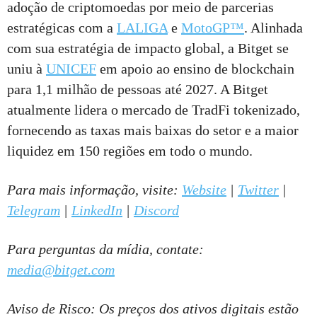
adoção de criptomoedas por meio de parcerias
estratégicas com a
LALIGA
e
MotoGP™
. Alinhada
com sua estratégia de impacto global, a Bitget se
uniu à
UNICEF
em apoio ao ensino de blockchain
para 1,1 milhão de pessoas até 2027. A Bitget
atualmente lidera o mercado de TradFi tokenizado,
fornecendo as taxas mais baixas do setor e a maior
liquidez em 150 regiões em todo o mundo.
Para mais informação, visite:
Website
|
Twitter
|
Telegram
|
LinkedIn
|
Discord
Para perguntas da mídia, contate:
media@bitget.com
Aviso de Risco: Os preços dos ativos digitais estão