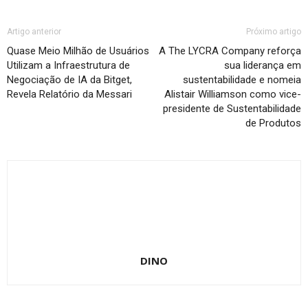
Artigo anterior
Próximo artigo
Quase Meio Milhão de Usuários
A The LYCRA Company reforça
Utilizam a Infraestrutura de
sua liderança em
Negociação de IA da Bitget,
sustentabilidade e nomeia
Revela Relatório da Messari
Alistair Williamson como vice-
presidente de Sustentabilidade
de Produtos
DINO