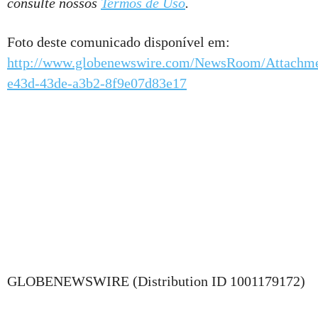
consulte nossos
Termos de Uso
.
Foto deste comunicado disponível em:
http://www.globenewswire.com/NewsRoom/Attachm
e43d-43de-a3b2-8f9e07d83e17
GLOBENEWSWIRE (Distribution ID 1001179172)