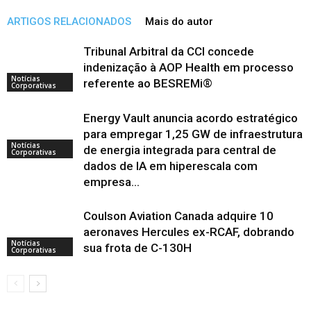
ARTIGOS RELACIONADOS
Mais do autor
Tribunal Arbitral da CCI concede
indenização à AOP Health em processo
Notícias
referente ao BESREMi®
Corporativas
Energy Vault anuncia acordo estratégico
para empregar 1,25 GW de infraestrutura
Notícias
de energia integrada para central de
Corporativas
dados de IA em hiperescala com
empresa...
Coulson Aviation Canada adquire 10
aeronaves Hercules ex-RCAF, dobrando
Notícias
sua frota de C-130H
Corporativas