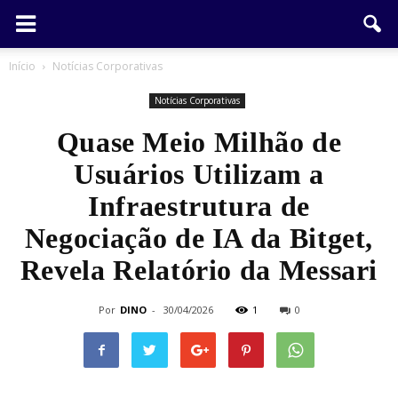
Início
Notícias Corporativas
Notícias Corporativas
Quase Meio Milhão de
Usuários Utilizam a
Infraestrutura de
Negociação de IA da Bitget,
Revela Relatório da Messari
Por
DINO
-
30/04/2026
1
0