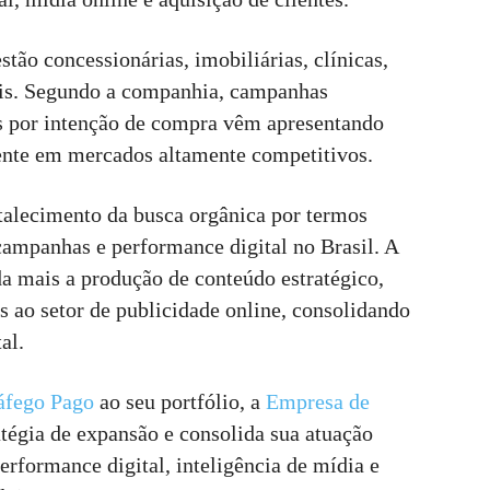
stão concessionárias, imobiliárias, clínicas,
ais. Segundo a companhia, campanhas
as por intenção de compra vêm apresentando
mente em mercados altamente competitivos.
alecimento da busca orgânica por termos
campanhas e performance digital no Brasil. A
a mais a produção de conteúdo estratégico,
s ao setor de publicidade online, consolidando
al.
áfego Pago
ao seu portfólio, a
Empresa de
tégia de expansão e consolida sua atuação
formance digital, inteligência de mídia e