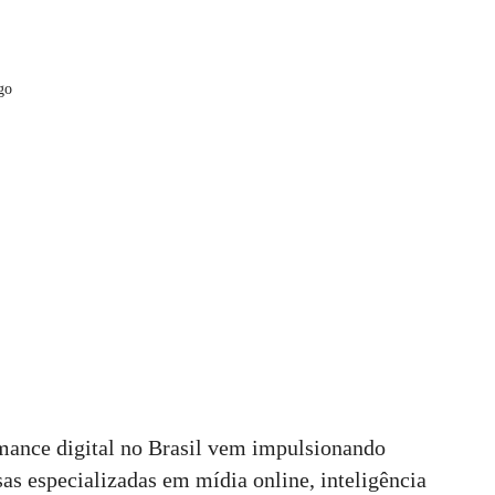
go
mance digital no Brasil vem impulsionando
as especializadas em mídia online, inteligência