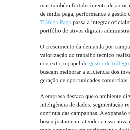
mas também fortalecimento de autorid
de mídia paga, performance e gestão
Tráfego Pago
passa a integrar oficia
portfólio de ativos digitais administr
O crescimento da demanda por camp
valorização do trabalho técnico realiz
contexto, o papel do
gestor de tráfego
buscam melhorar a eficiência dos inve
geração de oportunidades comerciais.
A empresa destaca que o ambiente digi
inteligência de dados, segmentação r
contínua das campanhas. A expansão 
busca justamente atender a essa nov
mais completas em performance digital