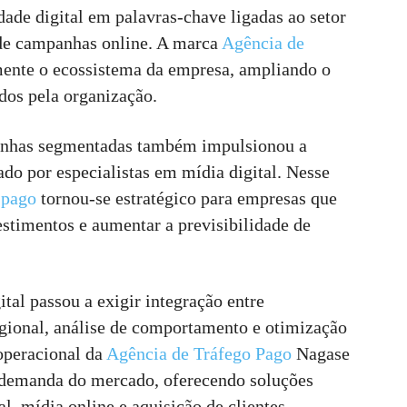
ade digital em palavras-chave ligadas ao setor
 de campanhas online. A marca
Agência de
lmente o ecossistema da empresa, ampliando o
ados pela organização.
anhas segmentadas também impulsionou a
ado por especialistas em mídia digital. Nesse
 pago
tornou-se estratégico para empresas que
stimentos e aumentar a previsibilidade de
tal passou a exigir integração entre
egional, análise de comportamento e otimização
operacional da
Agência de Tráfego Pago
Nagase
a demanda do mercado, oferecendo soluções
, mídia online e aquisição de clientes.