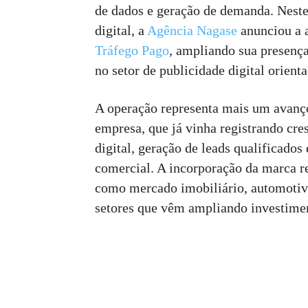
de dados e geração de demanda. Neste
digital, a
Agência Nagase
anunciou a 
Tráfego Pago
, ampliando sua presenç
no setor de publicidade digital orient
A operação representa mais um avanço
empresa, que já vinha registrando c
digital, geração de leads qualificados 
comercial. A incorporação da marca 
como mercado imobiliário, automotivo,
setores que vêm ampliando investimen