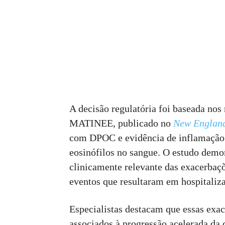
A decisão regulatória foi baseada nos 
MATINEE, publicado no
New England
com DPOC e evidência de inflamação t
eosinófilos no sangue. O estudo demon
clinicamente relevante das exacerbaç
eventos que resultaram em hospitaliz
Especialistas destacam que essas exace
associados à progressão acelerada da