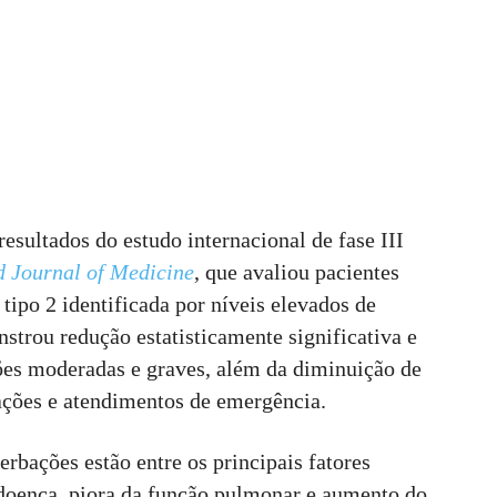
resultados do estudo internacional de fase III
 Journal of Medicine
, que avaliou pacientes
ipo 2 identificada por níveis elevados de
strou redução estatisticamente significativa e
ões moderadas e graves, além da diminuição de
ações e atendimentos de emergência.
rbações estão entre os principais fatores
 doença, piora da função pulmonar e aumento do