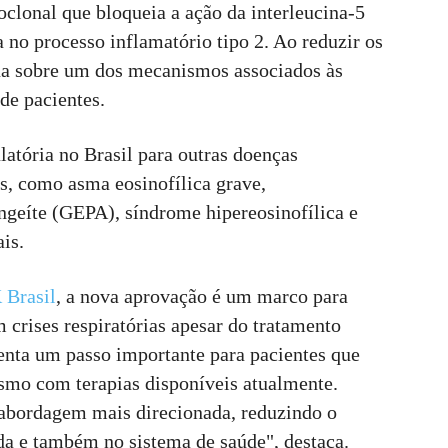
lonal que bloqueia a ação da interleucina-5
 no processo inflamatório tipo 2. Ao reduzir os
tua sobre um dos mecanismos associados às
de pacientes.
atória no Brasil para outras doenças
s, como asma eosinofílica grave,
ngeíte (GEPA), síndrome hipereosinofílica e
is.
 Brasil
, a nova aprovação é um marco para
crises respiratórias apesar do tratamento
enta um passo importante para pacientes que
mo com terapias disponíveis atualmente.
 abordagem mais direcionada, reduzindo o
da e também no sistema de saúde", destaca.