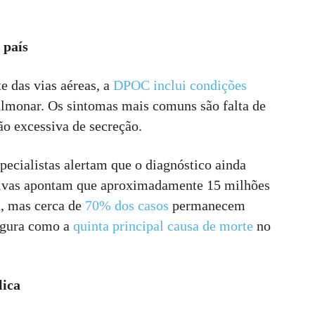
 país
e das vias aéreas, a
DPOC inclui condições
ulmonar. Os sintomas mais comuns são falta de
ão excessiva de secreção.
pecialistas alertam que o diagnóstico ainda
ativas apontam que aproximadamente 15 milhões
a, mas cerca de
70% dos casos
permanecem
igura como a
quinta principal causa de morte
no
lica