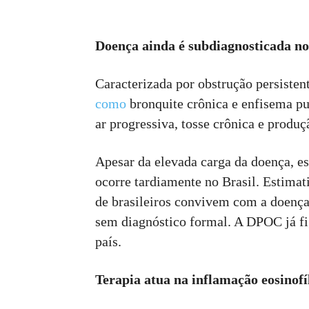
Doença ainda é subdiagnosticada no
Caracterizada por obstrução persistent
como
bronquite crônica e enfisema p
ar progressiva, tosse crônica e produç
Apesar da elevada carga da doença, es
ocorre tardiamente no Brasil. Estim
de brasileiros convivem com a doenç
sem diagnóstico formal. A DPOC já f
país.
Terapia atua na inflamação eosinofí