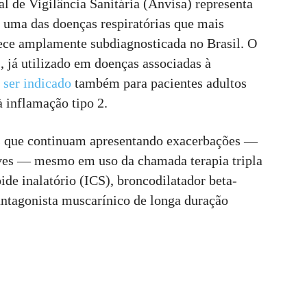
 de Vigilância Sanitária (Anvisa) representa
 uma das doenças respiratórias que mais
ce amplamente subdiagnosticada no Brasil. O
já utilizado em doenças associadas à
 ser indicado
também para pacientes adultos
 inflamação tipo 2.
s que continuam apresentando exacerbações —
aves — mesmo em uso da chamada terapia tripla
ide inalatório (ICS), broncodilatador beta-
ntagonista muscarínico de longa duração