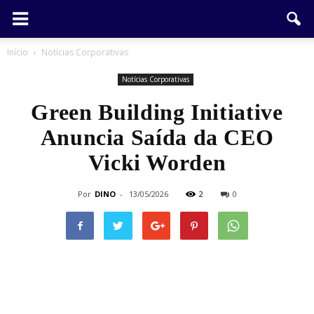
Início
Notícias Corporativas
Notícias Corporativas
Green Building Initiative
Anuncia Saída da CEO
Vicki Worden
Por
DINO
-
13/05/2026
2
0