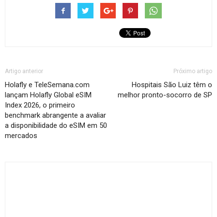
Artigo anterior
Próximo artigo
Holafly e TeleSemana.com
Hospitais São Luiz têm o
lançam Holafly Global eSIM
melhor pronto-socorro de SP
Index 2026, o primeiro
benchmark abrangente a avaliar
a disponibilidade do eSIM em 50
mercados