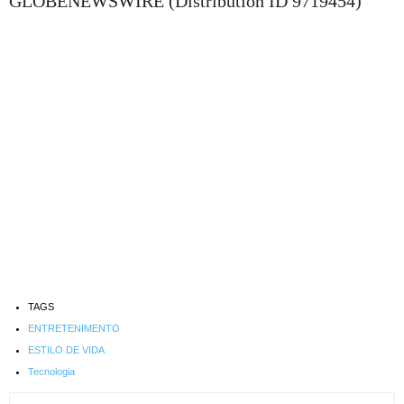
GLOBENEWSWIRE (Distribution ID 9719454)
TAGS
ENTRETENIMENTO
ESTILO DE VIDA
Tecnologia