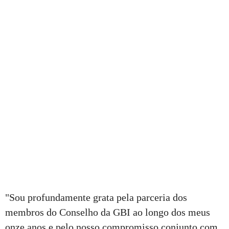
"Sou profundamente grata pela parceria dos
membros do Conselho da GBI ao longo dos meus
onze anos e pelo nosso compromisso conjunto com