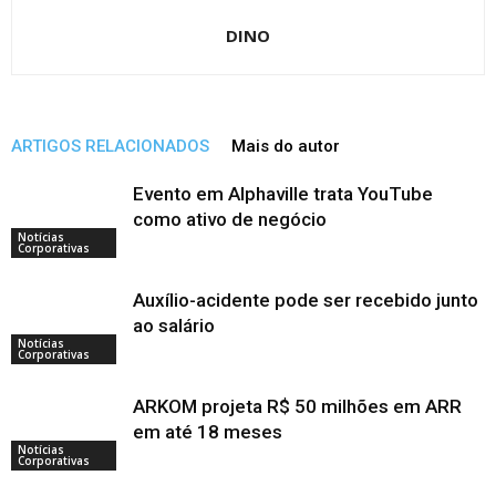
DINO
ARTIGOS RELACIONADOS
Mais do autor
Evento em Alphaville trata YouTube
como ativo de negócio
Notícias
Corporativas
Auxílio-acidente pode ser recebido junto
ao salário
Notícias
Corporativas
ARKOM projeta R$ 50 milhões em ARR
em até 18 meses
Notícias
Corporativas