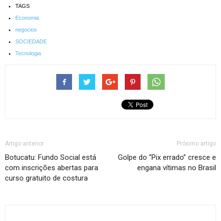
TAGS
Economia
negocios
SOCIEDADE
Tecnologia
Artigo anterior
Próximo artigo
Botucatu: Fundo Social está
Golpe do “Pix errado” cresce e
com inscrições abertas para
engana vítimas no Brasil
curso gratuito de costura