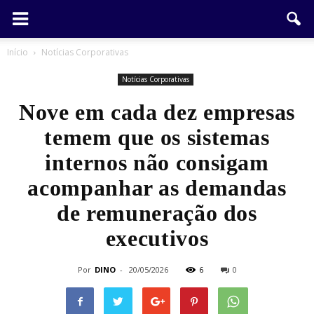
Início
Notícias Corporativas
Notícias Corporativas
Nove em cada dez empresas
temem que os sistemas
internos não consigam
acompanhar as demandas
de remuneração dos
executivos
Por
DINO
-
20/05/2026
6
0