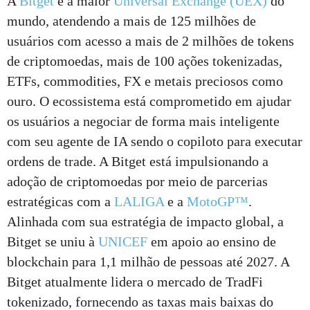
A
Bitget
é a maior
Universal Exchange (UEX)
do
mundo, atendendo a mais de 125 milhões de
usuários com acesso a mais de 2 milhões de tokens
de criptomoedas, mais de 100 ações tokenizadas,
ETFs, commodities, FX e metais preciosos como
ouro. O ecossistema está comprometido em ajudar
os usuários a negociar de forma mais inteligente
com seu agente de IA sendo o copiloto para executar
ordens de trade. A Bitget está impulsionando a
adoção de criptomoedas por meio de parcerias
estratégicas com a
LALIGA
e a
MotoGP™
.
Alinhada com sua estratégia de impacto global, a
Bitget se uniu à
UNICEF
em apoio ao ensino de
blockchain para 1,1 milhão de pessoas até 2027. A
Bitget atualmente lidera o mercado de TradFi
tokenizado, fornecendo as taxas mais baixas do