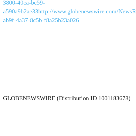
3800-40ca-bc59-
a590a9b2ae33
http://www.globenewswire.com/News
ab9f-4a37-8c5b-f8a25b23a026
GLOBENEWSWIRE (Distribution ID 1001183678)