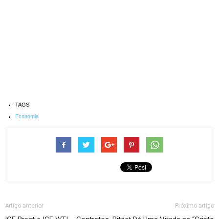
TAGS
Economia
Artigo anterior
Próximo artigo