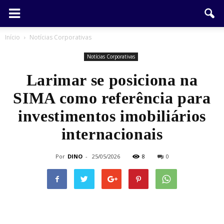
Início
Notícias Corporativas
Notícias Corporativas
Larimar se posiciona na
SIMA como referência para
investimentos imobiliários
internacionais
Por
DINO
-
25/05/2026
8
0