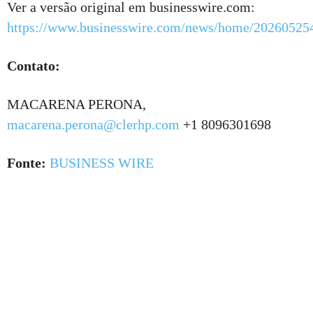
Ver a versão original em businesswire.com:
https://www.businesswire.com/news/home/20260525
Contato:
MACARENA PERONA,
macarena.perona@clerhp.com
+1 8096301698
Fonte:
BUSINESS WIRE