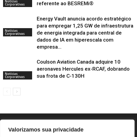
Notícias
referente ao BESREMi®
Corporativas
Energy Vault anuncia acordo estratégico
para empregar 1,25 GW de infraestrutura
Notícias
de energia integrada para central de
Corporativas
dados de IA em hiperescala com
empresa...
Coulson Aviation Canada adquire 10
aeronaves Hercules ex-RCAF, dobrando
Notícias
sua frota de C-130H
Corporativas
Valorizamos sua privacidade