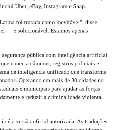
inclui Uber, eBay, Instagram e Snap.
Latina foi tratada como inevitável”, disse
vel — e solucionável. Estamos apenas
segurança pública com inteligência artificial
que conecta câmeras, registros policiais e
ema de inteligência unificado que transforma
onados. Operando em mais de 30 cidades no
staduais e municipais para ajudar as forças
idamente e reduzir a criminalidade violenta.
io é a versão oficial autorizada. As traduções
idade e devem se referir ao texto no idioma