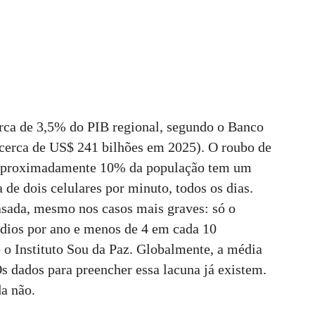
erca de 3,5% do PIB regional, segundo o Banco
cerca de US$ 241 bilhões em 2025). O roubo de
e aproximadamente 10% da população tem um
 de dois celulares por minuto, todos os dias.
asada, mesmo nos casos mais graves: só o
ídios por ano e menos de 4 em cada 10
 o Instituto Sou da Paz. Globalmente, a média
s dados para preencher essa lacuna já existem.
da não.