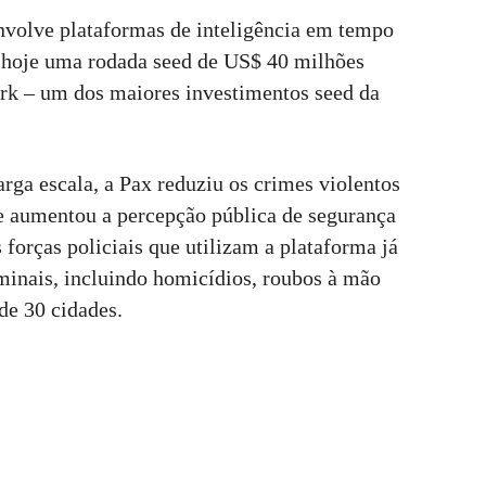
nvolve plataformas de inteligência em tempo
u hoje uma rodada seed de US$ 40 milhões
rk – um dos maiores investimentos seed da
ga escala, a Pax reduziu os crimes violentos
 e aumentou a percepção pública de segurança
forças policiais que utilizam a plataforma já
minais, incluindo homicídios, roubos à mão
de 30 cidades.