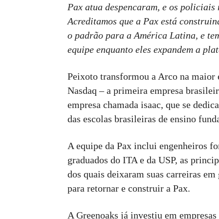
Pax atua despencaram, e os policiais
Acreditamos que a Pax está construin
o padrão para a América Latina, e te
equipe enquanto eles expandem a plat
Peixoto transformou a Arco na maior e
Nasdaq – a primeira empresa brasilei
empresa chamada isaac, que se dedica 
das escolas brasileiras de ensino fun
A equipe da Pax inclui engenheiros f
graduados do ITA e da USP, as princi
dos quais deixaram suas carreiras em
para retornar e construir a Pax.
A Greenoaks já investiu em empresas