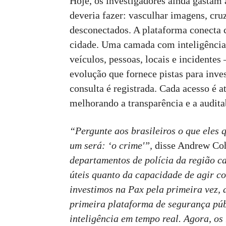
Hoje, os investigadores ainda gastam 
deveria fazer: vasculhar imagens, cru
desconectados. A plataforma conecta 
cidade. Uma camada com inteligência 
veículos, pessoas, locais e incidente
evolução que fornece pistas para inve
consulta é registrada. Cada acesso é a
melhorando a transparência e a audita
“Pergunte aos brasileiros o que eles 
um será: ‘o crime'”,
disse Andrew Coh
departamentos de polícia da região c
úteis quanto da capacidade de agir 
investimos na Pax pela primeira vez, 
primeira plataforma de segurança púb
inteligência em tempo real. Agora, os