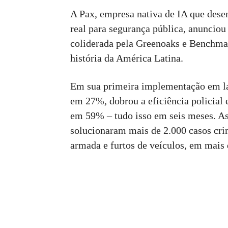
A Pax, empresa nativa de IA que dese
real para segurança pública, anuncio
coliderada pela Greenoaks e Benchma
história da América Latina.
Em sua primeira implementação em lar
em 27%, dobrou a eficiência policial
em 59% – tudo isso em seis meses. As 
solucionaram mais de 2.000 casos cri
armada e furtos de veículos, em mais 