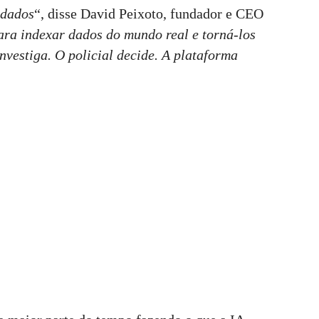
 dados
“, disse David Peixoto, fundador e CEO
ara indexar dados do mundo real e torná-los
 investiga. O policial decide. A plataforma