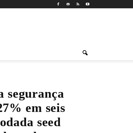
a segurança
 27% em seis
rodada seed