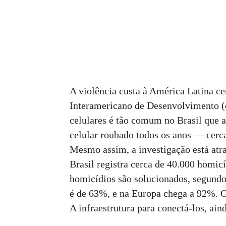
A violência custa à América Latina c
Interamericano de Desenvolvimento (
celulares é tão comum no Brasil qu
celular roubado todos os anos — cerca
Mesmo assim, a investigação está atr
Brasil registra cerca de 40.000 homic
homicídios são solucionados, segundo
é de 63%, e na Europa chega a 92%. O
A infraestrutura para conectá-los, ain