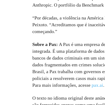
Anthropic. O portfólio da Benchmark 
“Por décadas, a violência na América 
Peixoto. “Acreditamos que é inaceitá
começando.”
Sobre a Pax:
A Pax é uma empresa de 
integrada. É uma plataforma de dados 
bancos de dados criminais em um sist
dados fragmentados em crimes soluci
Brasil, a Pax trabalha com governos e
policiais a resolverem casos mais rap
Para mais informações, acesse
pax.ai
.
O texto no idioma original deste anúnc
são fornecidas apenas como uma facil