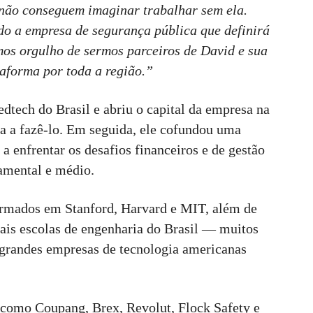
 não conseguem imaginar trabalhar sem ela.
do a empresa de segurança pública que definirá
mos orgulho de sermos parceiros de David e sua
aforma por toda a região.”
dtech do Brasil e abriu o capital da empresa na
ra a fazê-lo. Em seguida, ele cofundou uma
a enfrentar os desafios financeiros e de gestão
damental e médio.
ormados em Stanford, Harvard e MIT, além de
pais escolas de engenharia do Brasil — muitos
 grandes empresas de tecnologia americanas
 como Coupang, Brex, Revolut, Flock Safety e