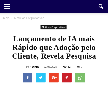
Início
Notícias Corporativas
Notícias Corporativas
Lançamento de IA mais
Rápido que Adoção pelo
Cliente, Revela Pesquisa
Por
DINO
-
02/06/2026
12
0