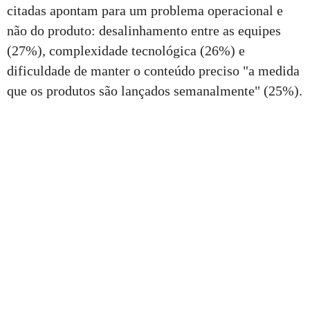
citadas apontam para um problema operacional e
não do produto: desalinhamento entre as equipes
(27%), complexidade tecnológica (26%) e
dificuldade de manter o conteúdo preciso "a medida
que os produtos são lançados semanalmente" (25%).