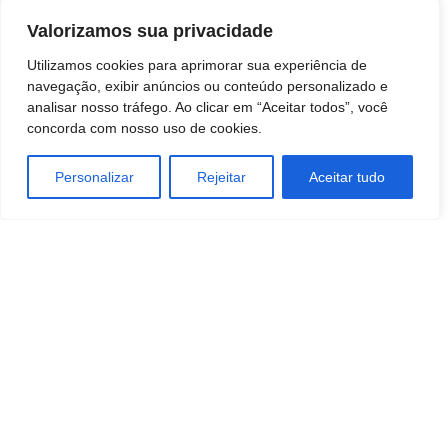
GLOBENEWSWIRE (Distribution ID 1001185534)
Valorizamos sua privacidade
Utilizamos cookies para aprimorar sua experiência de
navegação, exibir anúncios ou conteúdo personalizado e
analisar nosso tráfego. Ao clicar em “Aceitar todos”, você
concorda com nosso uso de cookies.
Personalizar
Rejeitar
Aceitar tudo
TAGS
Tecnologia