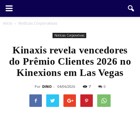
Início
Notícias Corporativas
Notícias Corporativas
Kinaxis revela vencedores
do Prêmio Clientes 2026 no
Kinexions em Las Vegas
Por
DINO
-
04/06/2026
7
0