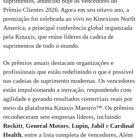
suprimentos, anunciou hoje os vencedores do
Prêmio Clientes 2026. Agora em seu oitavo ano, a
premiação foi celebrada ao vivo no Kinexions North
America, a principal conferência global organizada
pela Kinaxis, que reúne líderes da cadeia de
suprimentos de todo o mundo.
Os prêmios anuais destacam organizações e
profissionais que estão redefinindo o que é possível
nas cadeias de suprimento modernas. Os vencedores
estão impulsionando a inovação, respondendo com
agilidade e gerando resultados comerciais reais por
meio da plataforma Kinaxis Maestro™. Os prêmios
reconheceram sete empresas líderes, incluindo
Reckitt
,
General Motors
,
Lupin, Jabil
e
Cardinal
Health
, entre a lista completa de vencedores
.
Além