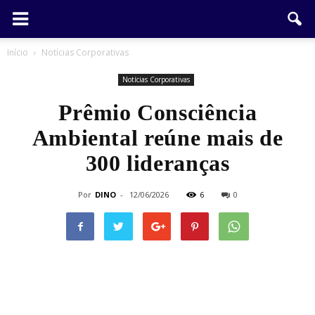
Início
Notícias Corporativas
Notícias Corporativas
Prêmio Consciência
Ambiental reúne mais de
300 lideranças
Por
DINO
-
12/06/2026
6
0