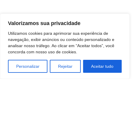
Valorizamos sua privacidade
Utilizamos cookies para aprimorar sua experiência de
navegação, exibir anúncios ou conteúdo personalizado e
analisar nosso tráfego. Ao clicar em “Aceitar todos”, você
concorda com nosso uso de cookies.
Personalizar
Rejeitar
Aceitar tudo
TAGS
educação
Meio Ambiente
negocios
SOCIEDADE
Sustentabilidade