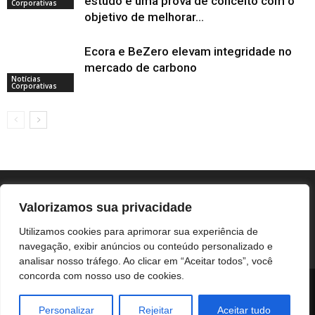
estudo e uma prova de conceito com o
Corporativas
objetivo de melhorar...
Ecora e BeZero elevam integridade no
mercado de carbono
Notícias
Corporativas
Valorizamos sua privacidade
Utilizamos cookies para aprimorar sua experiência de
navegação, exibir anúncios ou conteúdo personalizado e
analisar nosso tráfego. Ao clicar em “Aceitar todos”, você
concorda com nosso uso de cookies.
BOTUCATU
REGIÃO
UNESP / HC
COLUNISTAS
NOTÍCIAS CORPORATIVAS
Personalizar
Rejeitar
Aceitar tudo