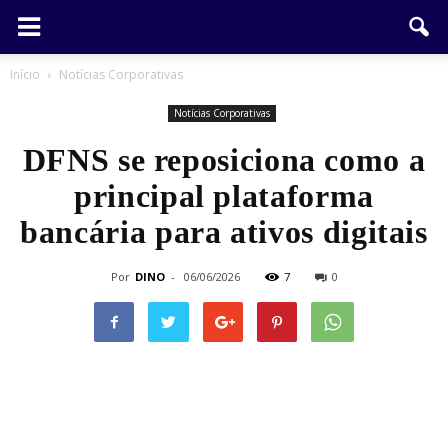
Início
Notícias Corporativas
Notícias Corporativas
DFNS se reposiciona como a
principal plataforma
bancária para ativos digitais
Por
DINO
-
06/06/2026
7
0