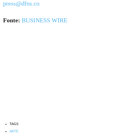
press@dfns.co
Fonte:
BUSINESS WIRE
TAGS
ARTE