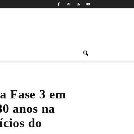
da Fase 3 em
80 anos na
ícios do