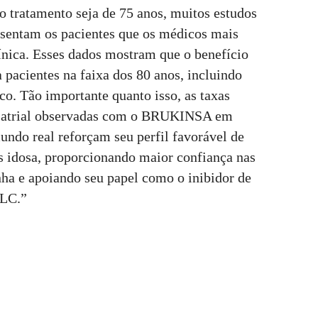
do tratamento seja de 75 anos, muitos estudos
esentam os pacientes que os médicos mais
ínica. Esses dados mostram que o benefício
acientes na faixa dos 80 anos, incluindo
sco. Tão importante quanto isso, as taxas
ão atrial observadas com o BRUKINSA em
undo real reforçam seu perfil favorável de
 idosa, proporcionando maior confiança nas
nha e apoiando seu papel como o inibidor de
LLC.”