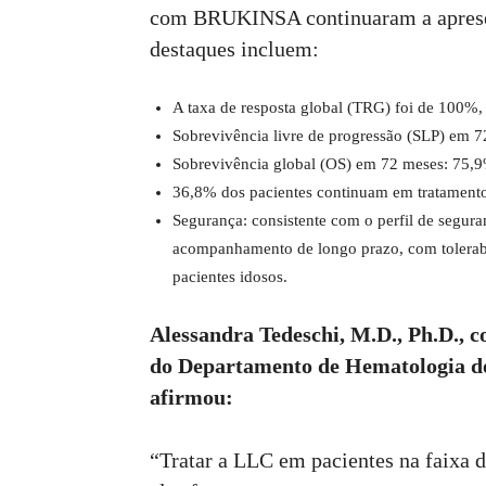
com BRUKINSA continuaram a apresent
destaques incluem:
A taxa de resposta global (TRG) foi de 100%
Sobrevivência livre de progressão (SLP) em 7
Sobrevivência global (OS) em 72 meses: 75,9
36,8% dos pacientes continuam em tratame
Segurança: consistente com o perfil de segu
acompanhamento de longo prazo, com tolerabi
pacientes idosos.
Alessandra Tedeschi, M.D., Ph.D., 
do Departamento de Hematologia do
afirmou:
“Tratar a LLC em pacientes na faixa d