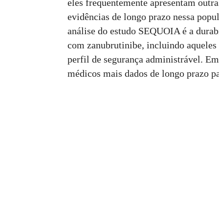
eles frequentemente apresentam outra
evidências de longo prazo nessa popul
análise do estudo SEQUOIA é a durabi
com zanubrutinibe, incluindo aqueles 
perfil de segurança administrável. Em
médicos mais dados de longo prazo pa