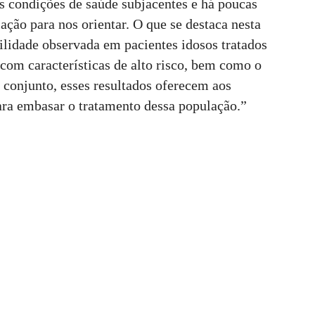
s condições de saúde subjacentes e há poucas
ação para nos orientar. O que se destaca nesta
lidade observada em pacientes idosos tratados
com características de alto risco, bem como o
 conjunto, esses resultados oferecem aos
ra embasar o tratamento dessa população.”