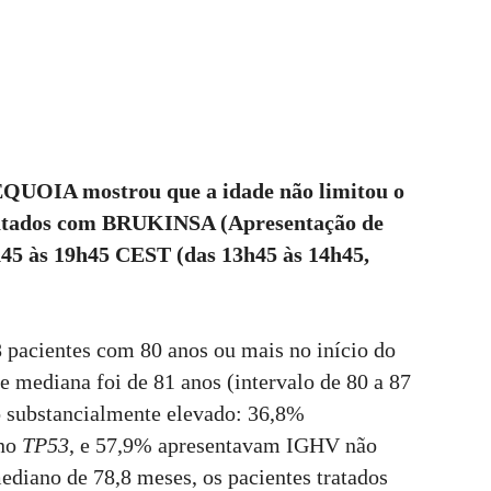
SEQUOIA mostrou que a idade não limitou o
ratados com BRUKINSA (Apresentação de
8h45 às 19h45 CEST (das 13h45 às 14h45,
pacientes com 80 anos ou mais no início do
mediana foi de 81 anos (intervalo de 80 a 87
co substancialmente elevado: 36,8%
 no
TP53
, e 57,9% apresentavam IGHV não
ano de 78,8 meses, os pacientes tratados