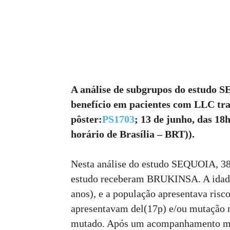
A análise de subgrupos do estudo 
benefício em pacientes com LLC t
pôster:
PS1703
; 13 de junho, das 1
horário de Brasília – BRT)).
Nesta análise do estudo SEQUOIA, 38 
estudo receberam BRUKINSA. A idade 
anos), e a população apresentava ris
apresentavam del(17p) e/ou mutação
mutado. Após um acompanhamento medi