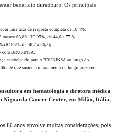
ar benefício duradouro. Os principais
, com uma taxa de resposta completa de 18,4%;
2 meses: 63,8% (IC 95%, de 44,6 a 77,8);
% (IC 95%, de 58,7 a 86,7);
nto com BRUKINSA;
rança estabelecido para o BRUKINSA ao longo do
lidade que sustenta o tratamento de longo prazo em
consultora em hematologia e diretora médica
 Niguarda Cancer Center, em Milão, Itália,
os 80 anos envolve muitas considerações, pois