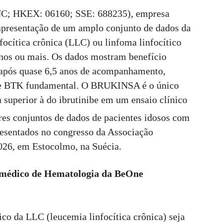
C; HKEX: 06160; SSE: 688235), empresa
 apresentação de um amplo conjunto de dados da
ocítica crônica (LLC) ou linfoma linfocítico
nos ou mais. Os dados mostram benefício
pós quase 6,5 anos de acompanhamento,
 de BTK fundamental. O BRUKINSA é o único
 superior à do ibrutinibe em um ensaio clínico
es conjuntos de dados de pacientes idosos com
esentados no congresso da Associação
26, em Estocolmo, na Suécia.
r médico de Hematologia da BeOne
co da LLC (leucemia linfocítica crônica) seja