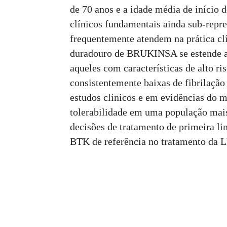
de 70 anos e a idade média de início 
clínicos fundamentais ainda sub-repr
frequentemente atendem na prática cl
duradouro de BRUKINSA se estende a p
aqueles com características de alto ri
consistentemente baixas de fibrilaç
estudos clínicos e em evidências do m
tolerabilidade em uma população mais
decisões de tratamento de primeira li
BTK de referência no tratamento da 