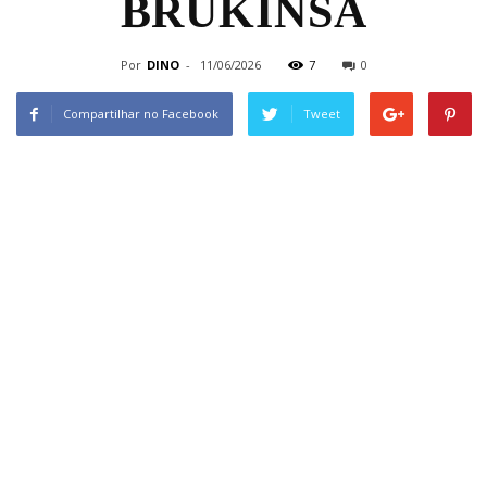
BRUKINSA
Por
DINO
-
11/06/2026
7
0
Compartilhar no Facebook
Tweet