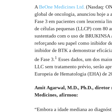
A
BeOne Medicines Ltd.
(Nasdaq: ON
global de oncologia, anunciou hoje a
Fase 3 em pacientes com leucemia linf
de células pequenas (LLCP) com 80 a
sustentado com o uso de BRUKINSA a
reforçando seu papel como inibidor
inibidor de BTK a demonstrar eficácia
1
de Fase 3.
Esses dados, um dos maior
LLC sem tratamento prévio, serão apr
Europeia de Hematologia (EHA) de 20
Amit Agarwal, M.D., Ph.D., direto
Medicines, afirmou:
“Embora a idade mediana ao diagnósti