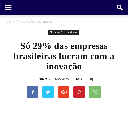
Início
Notícias Corporativas
Notícias Corporativas
Só 29% das empresas
brasileiras lucram com a
inovação
Por
DINO
-
23/06/2026
6
0