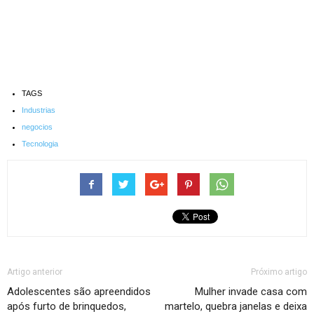
TAGS
Industrias
negocios
Tecnologia
Artigo anterior
Próximo artigo
Adolescentes são apreendidos
Mulher invade casa com
após furto de brinquedos,
martelo, quebra janelas e deixa