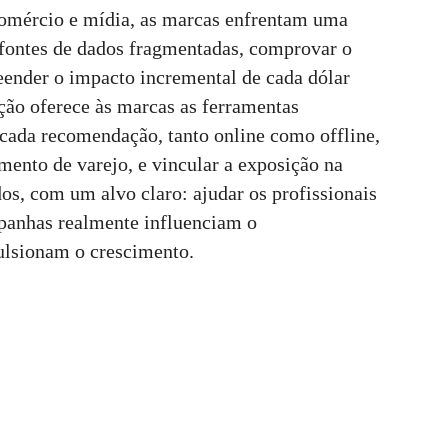
comércio e mídia, as marcas enfrentam uma
 fontes de dados fragmentadas, comprovar o
eender o impacto incremental de cada dólar
ção oferece às marcas as ferramentas
 cada recomendação, tanto online como offline,
ento de varejo, e vincular a exposição na
dos, com um alvo claro: ajudar os profissionais
panhas realmente influenciam o
lsionam o crescimento.