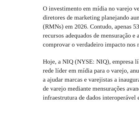
O investimento em mídia no varejo v
diretores de marketing planejando au
(RMNs) em 2026. Contudo, apenas 53
recursos adequados de mensuração e a
comprovar o verdadeiro impacto nos n
Hoje, a NIQ (NYSE: NIQ), empresa líd
rede líder em mídia para o varejo, a
a ajudar marcas e varejistas a inaugu
de varejo mediante mensurações avan
infraestrutura de dados interoperável 