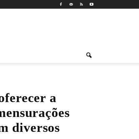
oferecer a
 mensurações
m diversos