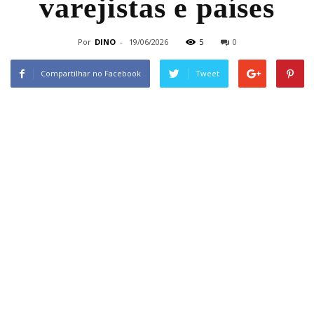
varejistas e países
Por
DINO
-
19/06/2026
5
0
Compartilhar no Facebook
Tweet