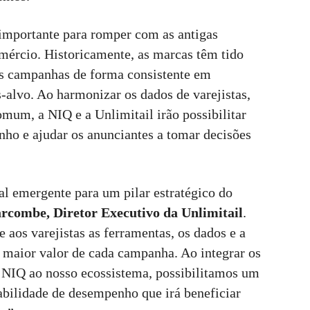
importante para romper com as antigas
omércio. Historicamente, as marcas têm tido
das campanhas de forma consistente em
os-alvo. Ao harmonizar os dados de varejistas,
mum, a NIQ e a Unlimitail irão possibilitar
ho e ajudar os anunciantes a tomar decisões
al emergente para um pilar estratégico do
rcombe, Diretor Executivo da Unlimitail
.
 aos varejistas as ferramentas, os dados e a
 maior valor de cada campanha. Ao integrar os
a NIQ ao nosso ecossistema, possibilitamos um
abilidade de desempenho que irá beneficiar