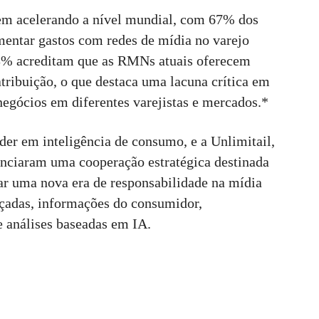
em acelerando a nível mundial, com 67% dos
mentar gastos com redes de mídia no varejo
% acreditam que as RMNs atuais oferecem
tribuição, o que destaca uma lacuna crítica em
egócios em diferentes varejistas e mercados.*
er em inteligência de consumo, e a Unlimitail,
nunciaram uma cooperação estratégica destinada
rar uma nova era de responsabilidade na mídia
çadas, informações do consumidor,
e análises baseadas em IA.