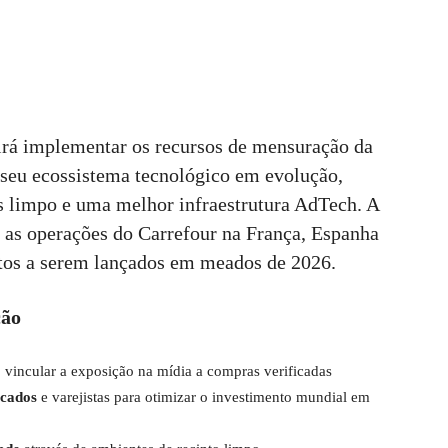
 irá implementar os recursos de mensuração da
eu ecossistema tecnológico em evolução,
 limpo e uma melhor infraestrutura AdTech. A
m as operações do Carrefour na França, Espanha
stos a serem lançados em meados de 2026.
ção
 vincular a exposição na mídia a compras verificadas
cados
e varejistas para otimizar o investimento mundial em