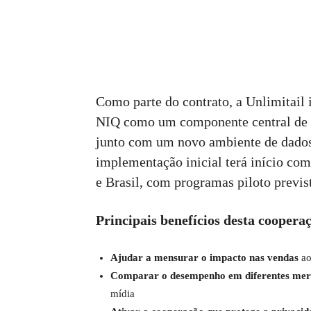
Como parte do contrato, a Unlimitail
NIQ como um componente central de s
junto com um novo ambiente de dados
implementação inicial terá início co
e Brasil, com programas piloto previ
Principais benefícios desta coopera
Ajudar a mensurar o impacto nas vendas
ao
Comparar o desempenho em diferentes mer
mídia