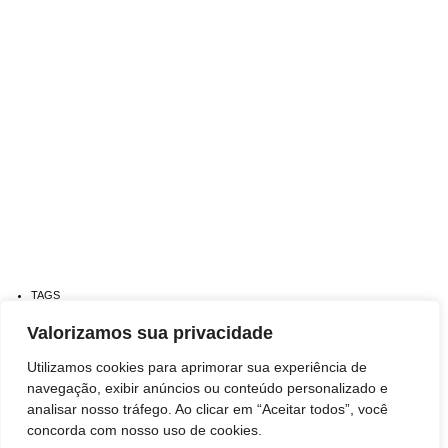
TAGS
ARTE
Valorizamos sua privacidade
Economia
Utilizamos cookies para aprimorar sua experiência de
ENTRETENIMENTO
navegação, exibir anúncios ou conteúdo personalizado e
Eventos
analisar nosso tráfego. Ao clicar em “Aceitar todos”, você
Tecnologia
concorda com nosso uso de cookies.