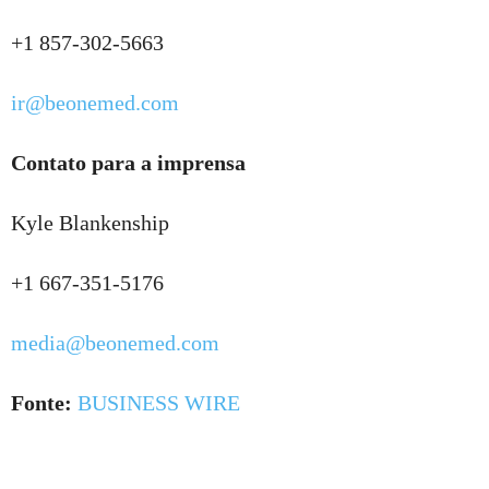
+1 857-302-5663
ir@beonemed.com
Contato para a imprensa
Kyle Blankenship
+1 667-351-5176
media@beonemed.com
Fonte:
BUSINESS WIRE