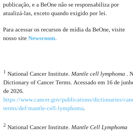
publicação, e a BeOne não se responsabiliza por
atualizá-las, exceto quando exigido por lei.
Para acessar os recursos de mídia da BeOne, visite
nosso site
Newsroom
.
1
National Cancer Institute.
Mantle cell lymphoma
. 
Dictionary of Cancer Terms. Acessado em 16 de junh
de 2026.
https://www.cancer.gov/publications/dictionaries/can
terms/def/mantle-cell-lymphoma
.
2
National Cancer Institute.
Mantle Cell Lymphoma