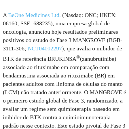
A
BeOne Medicines Ltd.
(Nasdaq: ONC; HKEX:
06160; SSE: 688235), uma empresa global de
oncologia, anunciou hoje resultados preliminares
positivos do estudo de Fase 3 MANGROVE (BGB-
3111-306;
NCT04002297
), que avalia o inibidor de
®
BTK de referência BRUKINSA
(zanubrutinibe)
associado ao rituximabe em comparação com
bendamustina associada ao rituximabe (BR) em
pacientes adultos com linfoma de células do manto
(LCM) não tratado anteriormente. O MANGROVE é
o primeiro estudo global de Fase 3, randomizado, a
avaliar um regime sem quimioterapia baseado em
inibidor de BTK contra a quimioimunoterapia
padrão nesse contexto. Este estudo pivotal de Fase 3