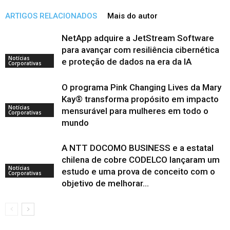
ARTIGOS RELACIONADOS
Mais do autor
NetApp adquire a JetStream Software
para avançar com resiliência cibernética
Notícias
e proteção de dados na era da IA
Corporativas
O programa Pink Changing Lives da Mary
Kay® transforma propósito em impacto
Notícias
mensurável para mulheres em todo o
Corporativas
mundo
A NTT DOCOMO BUSINESS e a estatal
chilena de cobre CODELCO lançaram um
Notícias
estudo e uma prova de conceito com o
Corporativas
objetivo de melhorar...