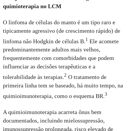
quimioterapia no LCM
O linfoma de células do manto é um tipo raro e
tipicamente agressivo (de crescimento rápido) de
1
linfoma não Hodgkin de células B.
Ele acomete
predominantemente adultos mais velhos,
frequentemente com comorbidades que podem
influenciar as decisões terapêuticas e a
2
tolerabilidade às terapias.
O tratamento de
primeira linha tem se baseado, há muito tempo, na
3
quimioimunoterapia, como o esquema BR.
A quimioimunoterapia acarreta ônus bem
documentados, incluindo mielossupressão,
imunossupressão prolongada, risco elevado de