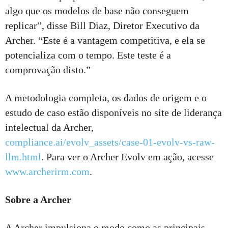
algo que os modelos de base não conseguem
replicar”, disse Bill Diaz, Diretor Executivo da
Archer. “Este é a vantagem competitiva, e ela se
potencializa com o tempo. Este teste é a
comprovação disto.”
A metodologia completa, os dados de origem e o
estudo de caso estão disponíveis no site de liderança
intelectual da Archer,
compliance.ai/evolv_assets/case-01-evolv-vs-raw-
llm.html
. Para ver o Archer Evolv em ação, acesse
www.archerirm.com
.
Sobre a Archer
A Archer impulsiona o modo como as principais