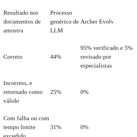
Resultado nos
Processo
documentos de
genérico de
Archer Evolv
amostra
LLM
95% verificado e 5%
Correto
44%
revisado por
especialistas
Incorreto, e
retornado como
25%
0%
válido
Com falha ou com
tempo limite
31%
0%
excedido