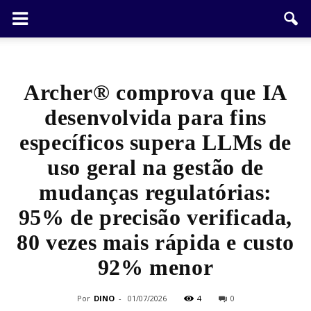
Archer® comprova que IA
desenvolvida para fins
específicos supera LLMs de
uso geral na gestão de
mudanças regulatórias:
95% de precisão verificada,
80 vezes mais rápida e custo
92% menor
Por
DINO
-
01/07/2026
4
0