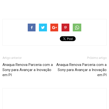
Artigo anterior
Próximo artigo
Anaqua Renova Parceria com a
Anaqua Renova Parceria com a
Sony para Avançar a Inovação
Sony para Avançar a Inovação
em PI
em PI