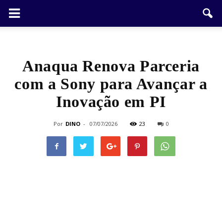
Anaqua Renova Parceria
com a Sony para Avançar a
Inovação em PI
Por
DINO
-
07/07/2026
23
0