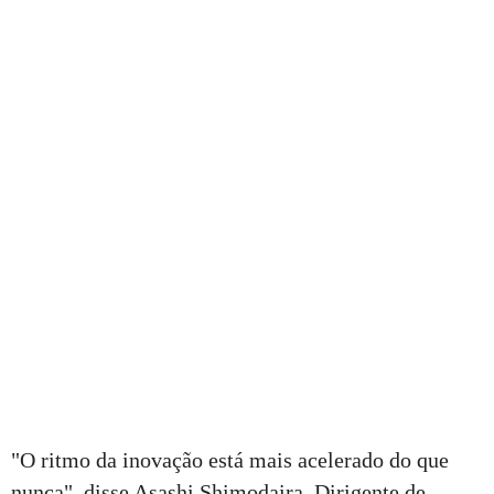
"O ritmo da inovação está mais acelerado do que
nunca", disse Asashi Shimodaira, Dirigente de