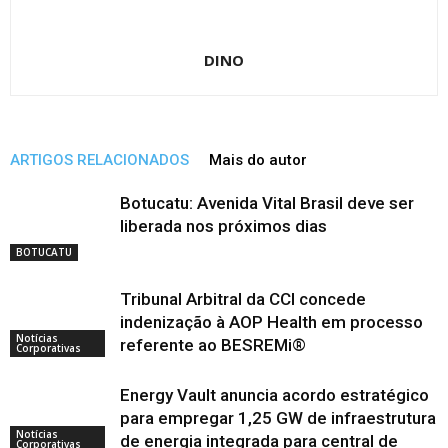
DINO
ARTIGOS RELACIONADOS
Mais do autor
Botucatu: Avenida Vital Brasil deve ser
liberada nos próximos dias
BOTUCATU
Tribunal Arbitral da CCI concede
indenização à AOP Health em processo
Notícias
referente ao BESREMi®
Corporativas
Energy Vault anuncia acordo estratégico
para empregar 1,25 GW de infraestrutura
Notícias
de energia integrada para central de
Corporativas