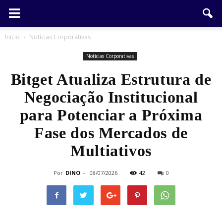
Início
Notícias Corporativas
Notícias Corporativas
Bitget Atualiza Estrutura de
Negociação Institucional
para Potenciar a Próxima
Fase dos Mercados de
Multiativos
Por
DINO
-
08/07/2026
42
0