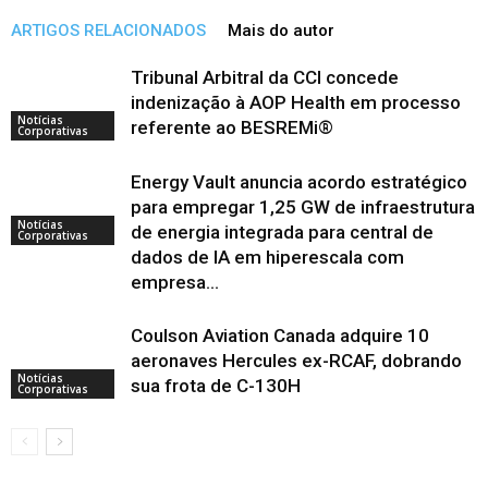
ARTIGOS RELACIONADOS
Mais do autor
Tribunal Arbitral da CCI concede
indenização à AOP Health em processo
Notícias
referente ao BESREMi®
Corporativas
Energy Vault anuncia acordo estratégico
para empregar 1,25 GW de infraestrutura
Notícias
de energia integrada para central de
Corporativas
dados de IA em hiperescala com
empresa...
Coulson Aviation Canada adquire 10
aeronaves Hercules ex-RCAF, dobrando
Notícias
sua frota de C-130H
Corporativas