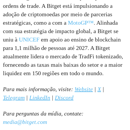
ordens de trade. A Bitget está impulsionando a
adoção de criptomoedas por meio de parcerias
estratégicas, como a com a
MotoGP™
. Alinhada
com sua estratégia de impacto global, a Bitget se
uniu à
UNICEF
em apoio ao ensino de blockchain
para 1,1 milhão de pessoas até 2027. A Bitget
atualmente lidera o mercado de TradFi tokenizado,
fornecendo as taxas mais baixas do setor e a maior
liquidez em 150 regiões em todo o mundo.
Para mais informação, visite:
Website
|
X
|
Telegram
|
LinkedIn
|
Discord
Para perguntas da mídia, contate:
media@bitget.com