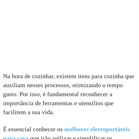
Na hora de cozinhar, existem itens para cozinha que
auxiliam nesses processos, otimizando o tempo
gasto. Por isso, é fundamental reconhecer a
importância de ferramentas e utensílios que
facilitem a sua vida.
É essencial conhecer os
melhores eletroportáteis
para casa
que irão agilizar e simplificar os