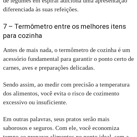
de legumes em espiral adiciona uma apresentação
diferenciada às suas refeições.
7 – Termômetro entre os melhores itens
para cozinha
Antes de mais nada, o termômetro de cozinha é um
acessório fundamental para garantir o ponto certo de
carnes, aves e preparações delicadas.
Sendo assim, ao medir com precisão a temperatura
dos alimentos, você evita o risco de cozimento
excessivo ou insuficiente.
Em outras palavras, seus pratos serão mais
saborosos e seguros. Com ele, você economiza
tempo ao preparar alimentos no ponto ideal, sem a