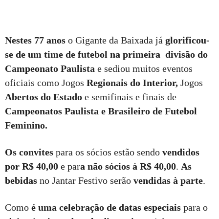
Nestes 77 anos
o Gigante da Baixada já
glorificou-
se de um time de futebol na primeira divisão do
Campeonato Paulista
e sediou muitos eventos
oficiais como Jogos
Regionais do Interior,
Jogos
Abertos do Estado
e semifinais e finais de
Campeonatos Paulista e Brasileiro de Futebol
Feminino.
Os convites
para os sócios estão sendo
vendidos
por R$ 40,00
e par
a não sócios à R$ 40,00
.
As
bebidas
no Jantar Festivo serão
vendidas à parte
.
Como
é uma celebração de datas especiais
para o