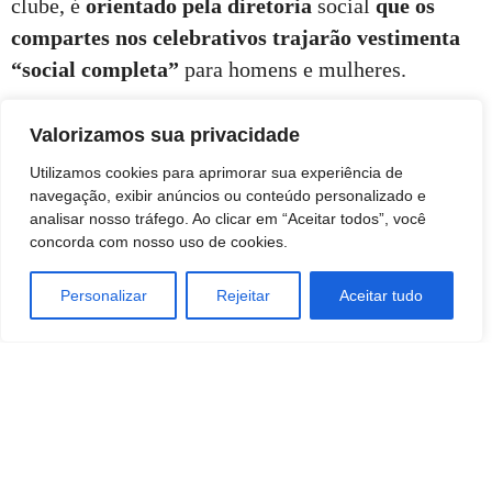
clube, é
orientado pela diretoria
social
que os
compartes nos celebrativos trajarão vestimenta
“social completa”
para homens e mulheres.
Valorizamos sua privacidade
Utilizamos cookies para aprimorar sua experiência de
navegação, exibir anúncios ou conteúdo personalizado e
analisar nosso tráfego. Ao clicar em “Aceitar todos”, você
concorda com nosso uso de cookies.
Personalizar
Rejeitar
Aceitar tudo
TAGS
78 anos da AAF