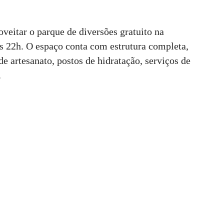
oveitar o parque de diversões gratuito na
s 22h. O espaço conta com estrutura completa,
de artesanato, postos de hidratação, serviços de
.