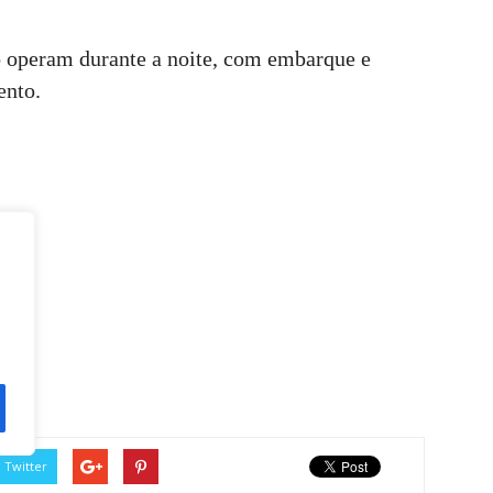
co operam durante a noite, com embarque e
ento.
Twitter