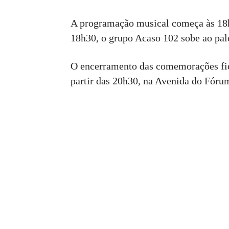
A programação musical começa às 18h
18h30, o grupo Acaso 102 sobe ao palc
O encerramento das comemorações fic
partir das 20h30, na Avenida do Fóru