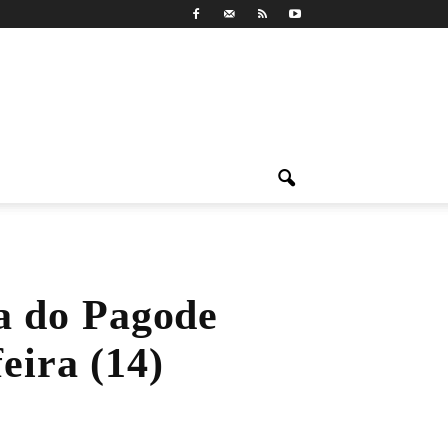
a do Pagode
feira (14)