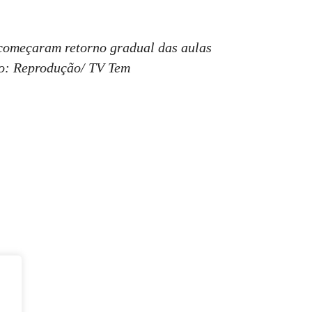
 começaram retorno gradual das aulas
to: Reprodução/ TV Tem