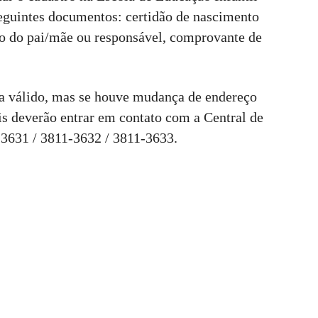
eguintes documentos: certidão de nascimento
ão do pai/mãe ou responsável, comprovante de
ua válido, mas se houve mudança de endereço
eis deverão entrar em contato com a Central de
-3631 / 3811-3632 / 3811-3633.