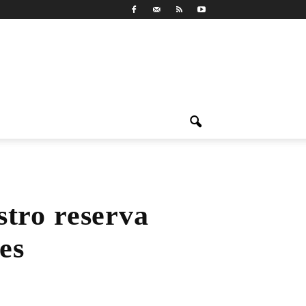
stro reserva
es