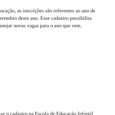
cação, as inscrições são referentes ao ano de
ovembro deste ano. Esse cadastro possibilita
anejar novas vagas para o ano que vem.
zar o cadastro na Escola de Educação Infantil