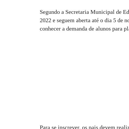
Segundo a Secretaria Municipal de Edu
2022 e seguem aberta até o dia 5 de n
conhecer a demanda de alunos para pl
Para se inscrever, os pais devem reali