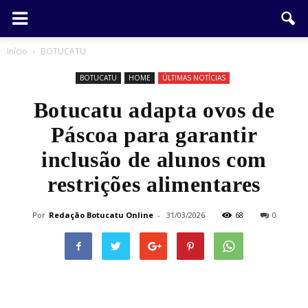
Início
BOTUCATU
BOTUCATU
HOME
ÚLTIMAS NOTÍCIAS
Botucatu adapta ovos de
Páscoa para garantir
inclusão de alunos com
restrições alimentares
Por
Redação Botucatu Online
-
31/03/2026
68
0