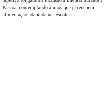
objetivo foi garantir inclusão alimentar durante a
Páscoa, contemplando alunos que já recebem
alimentação adaptada nas escolas.