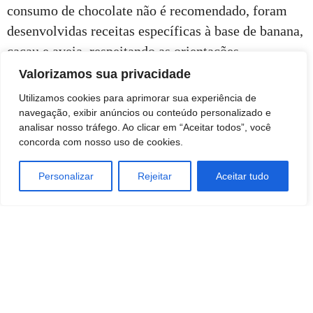
consumo de chocolate não é recomendado, foram
desenvolvidas receitas específicas à base de banana,
cacau e aveia, respeitando as orientações
nutricionais para crianças pequenas.
Valorizamos sua privacidade
Utilizamos cookies para aprimorar sua experiência de
navegação, exibir anúncios ou conteúdo personalizado e
analisar nosso tráfego. Ao clicar em “Aceitar todos”, você
concorda com nosso uso de cookies.
Personalizar
Rejeitar
Aceitar tudo