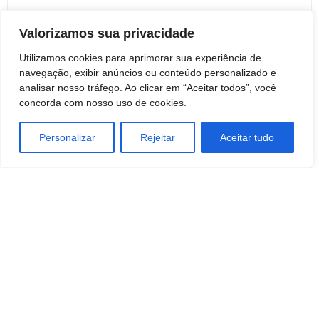
Valorizamos sua privacidade
Utilizamos cookies para aprimorar sua experiência de
navegação, exibir anúncios ou conteúdo personalizado e
Artigo anterior
Próximo artigo
analisar nosso tráfego. Ao clicar em “Aceitar todos”, você
Botucatu: Fotógrafo de Itatinga
Botucatu: Pai é preso após
concorda com nosso uso de cookies.
morre em acidente na Marechal
bater no filho e ameaçar com
Rondon
arma de fogo, na Cohab 3
Personalizar
Rejeitar
Aceitar tudo
Redação Botucatu Online
https://www.botucatuonline.com