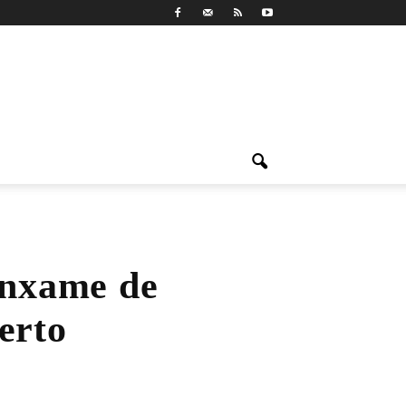
enxame de
erto