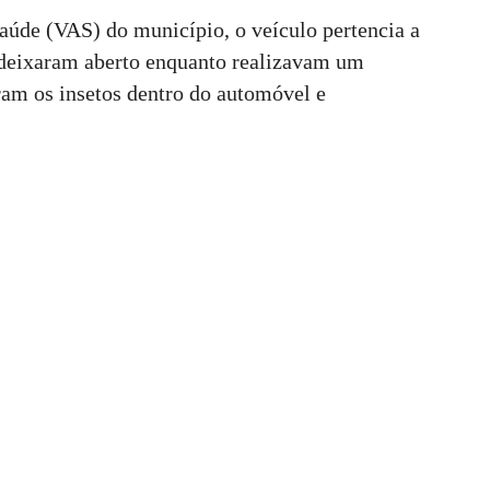
úde (VAS) do município, o veículo pertencia a
 deixaram aberto enquanto realizavam um
ram os insetos dentro do automóvel e