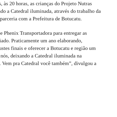
, às 20 horas, as crianças do Projeto Nutras
ndo a Catedral iluminada, através do trabalho da
parceria com a Prefeitura de Botucatu.
e Phenix Transportadora para entregar as
ciado. Praticamente um ano elaborando,
stes finais e oferecer a Botucatu e região um
e nós, deixando a Catedral iluminada na
. Vem pra Catedral você também”, divulgou a