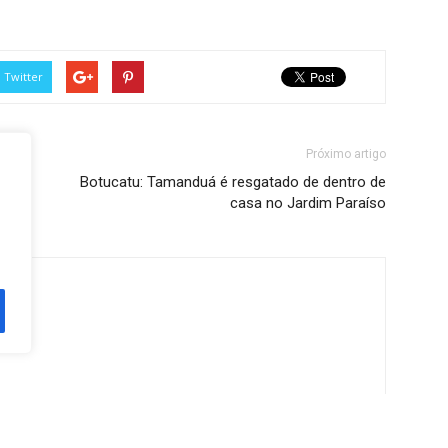
Twitter
Próximo artigo
Botucatu: Tamanduá é resgatado de dentro de
casa no Jardim Paraíso
ine