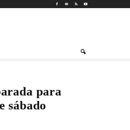
parada para
te sábado