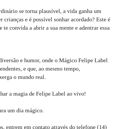
inário se torna plausível, a vida ganha um
er crianças e é possível sonhar acordado? Este é
 te convida a abrir a sua mente e adentrar essa
diversão e humor, onde o Mágico Felipe Label
reendentes, e que, ao mesmo tempo,
xerga o mundo real.
har a magia de Felipe Label ao vivo!
para um dia mágico.
os, entrem em contato através do telefone (14)