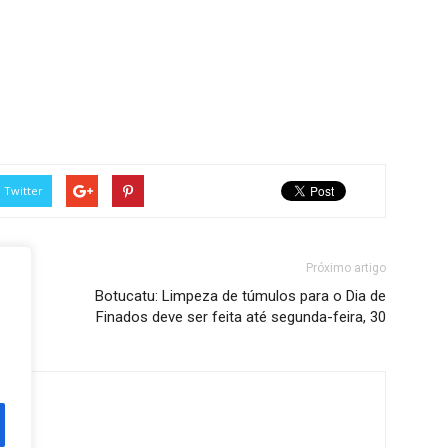
Twitter
Próximo artigo
Botucatu: Limpeza de túmulos para o Dia de
Finados deve ser feita até segunda-feira, 30
ine