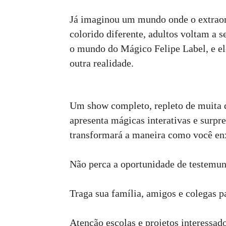
Já imaginou um mundo onde o extraord
colorido diferente, adultos voltam a s
o mundo do Mágico Felipe Label, e ele
outra realidade.
Um show completo, repleto de muita 
apresenta mágicas interativas e surp
transformará a maneira como você en
Não perca a oportunidade de testemun
Traga sua família, amigos e colegas 
Atenção escolas e projetos interessad