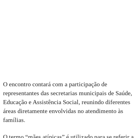
O encontro contará com a participação de
representantes das secretarias municipais de Saúde,
Educação e Assistência Social, reunindo diferentes
áreas diretamente envolvidas no atendimento às
famílias.
O termo “mães atípicas” é utilizado para se referir a