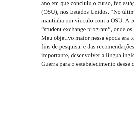
ano em que concluiu o curso, fez est
(OSU), nos Estados Unidos. “No últi
mantinha um vínculo com a OSU. A co
“student exchange program”, onde os 
Meu objetivo maior nessa época era to
fins de pesquisa, e das recomendaçõe
importante, desenvolver a língua ingl
Guerra para o estabelecimento desse