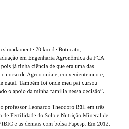
proximadamente 70 km de Botucatu,
graduação em Engenharia Agronômica da FCA
pois já tinha ciência de que era uma das
a o curso de Agronomia e, convenientemente,
de natal. Também foi onde meu pai cursou
odo o apoio da minha família nessa decisão”.
elo professor Leonardo Theodoro Büll em três
ea de Fertilidade do Solo e Nutrição Mineral de
PIBIC e as demais com bolsa Fapesp. Em 2012,