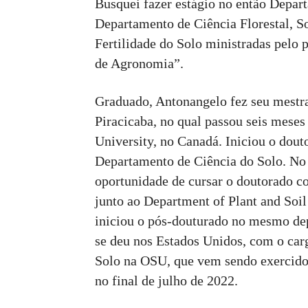
Busquei fazer estágio no então Depar
Departamento de Ciência Florestal, So
Fertilidade do Solo ministradas pelo 
de Agronomia”.
Graduado, Antonangelo fez seu mest
Piracicaba, no qual passou seis mese
University, no Canadá. Iniciou o do
Departamento de Ciência do Solo. No 
oportunidade de cursar o doutorado c
junto ao Department of Plant and Soil
iniciou o pós-douturado no mesmo dep
se deu nos Estados Unidos, com o ca
Solo na OSU, que vem sendo exercido 
no final de julho de 2022.