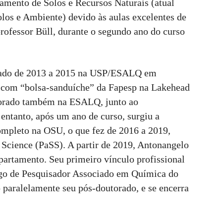
tamento de Solos e Recursos Naturais (atual
los e Ambiente) devido às aulas excelentes de
professor Büll, durante o segundo ano do curso
rado de 2013 a 2015 na USP/ESALQ em
s com “bolsa-sanduíche” da Fapesp na Lakehead
utorado também na ESALQ, junto ao
entanto, após um ano de curso, surgiu a
ompleto na OSU, o que fez de 2016 a 2019,
 Science (PaSS). A partir de 2019, Antonangelo
artamento. Seu primeiro vínculo profissional
rgo de Pesquisador Associado em Química do
paralelamente seu pós-doutorado, e se encerra