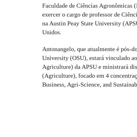
Faculdade de Ciências Agronômicas 
exercer o cargo de professor de Ciênci
na Austin Peay State University (APS
Unidos.
Antonangelo, que atualmente é pós-d
University (OSU), estará vinculado a
Agriculture) da APSU e ministrará di
(Agriculture), focado em 4 concentra
Business, Agri-Science, and Sustaina