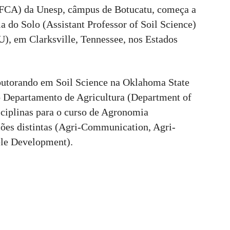
(FCA) da Unesp, câmpus de Botucatu, começa a
a do Solo (Assistant Professor of Soil Science)
U), em Clarksville, Tennessee, nos Estados
outorando em Soil Science na Oklahoma State
o Departamento de Agricultura (Department of
sciplinas para o curso de Agronomia
ções distintas (Agri-Communication, Agri-
ble Development).