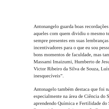
Antonangelo guarda boas recordações
aqueles com quem dividiu o mesmo te
sempre presentes em suas lembranças
incentivadores para o que eu sou pess
bons momentos de faculdade, mas tam
Massami Imaizumi, Humberto de Jesus
Victor Ribeiro da Silva de Souza, Luí
inesquecíveis”.
Antonagelo também destaca que foi na
especialmente na área de Ciência do
aprendendo Química e Fertilidade do 