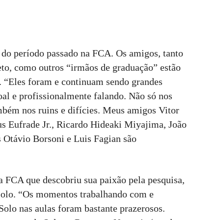
 do período passado na FCA. Os amigos, tanto
to, como outros “irmãos de graduação” estão
. “Eles foram e continuam sendo grandes
oal e profissionalmente falando. Não só nos
bém nos ruins e difícies. Meus amigos Vitor
 Eufrade Jr., Ricardo Hideaki Miyajima, João
s Otávio Borsoni e Luis Fagian são
 FCA que descobriu sua paixão pela pesquisa,
 Solo. “Os momentos trabalhando com e
Solo nas aulas foram bastante prazerosos.