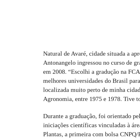
Natural de Avaré, cidade situada a a
Antonangelo ingressou no curso de 
em 2008. “Escolhi a gradução na FCA 
melhores universidades do Brasil par
localizada muito perto de minha cida
Agronomia, entre 1975 e 1978. Tive t
Durante a graduação, foi orientado p
iniciações científicas vinculadas à ár
Plantas, a primeira com bolsa CNPQ/