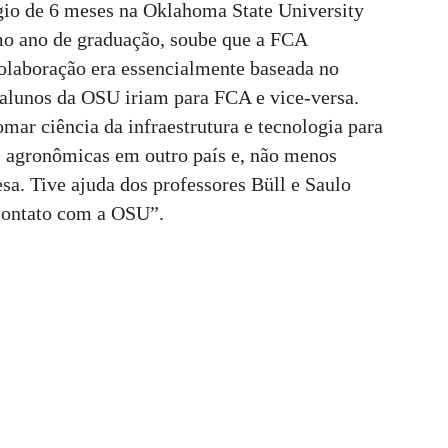
ágio de 6 meses na Oklahoma State University
mo ano de graduação, soube que a FCA
laboração era essencialmente baseada no
alunos da OSU iriam para FCA e vice-versa.
mar ciência da infraestrutura e tecnologia para
s agronômicas em outro país e, não menos
esa. Tive ajuda dos professores Büll e Saulo
 contato com a OSU”.