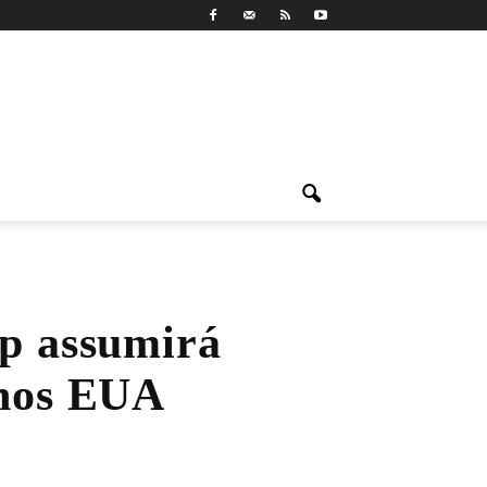
sp assumirá
 nos EUA