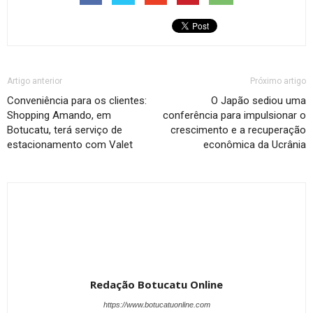
Artigo anterior
Próximo artigo
Conveniência para os clientes:
O Japão sediou uma
Shopping Amando, em
conferência para impulsionar o
Botucatu, terá serviço de
crescimento e a recuperação
estacionamento com Valet
econômica da Ucrânia
Redação Botucatu Online
https://www.botucatuonline.com