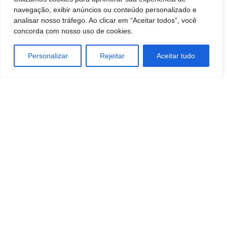
navegação, exibir anúncios ou conteúdo personalizado e
analisar nosso tráfego. Ao clicar em “Aceitar todos”, você
concorda com nosso uso de cookies.
Personalizar
Rejeitar
Aceitar tudo
Artigo anterior
Próximo artigo