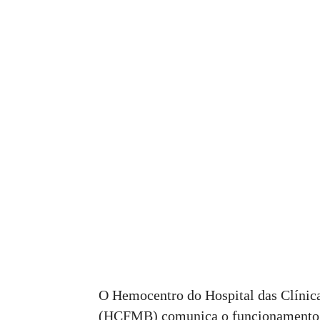
O Hemocentro do Hospital das Clínic
(HCFMB) comunica o funcionamento da