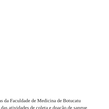
as da Faculdade de Medicina de Botucatu
s atividades de coleta e doação de sangue