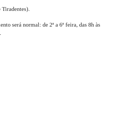
e Tiradentes).
nto será normal: de 2ª a 6ª feira, das 8h às
.