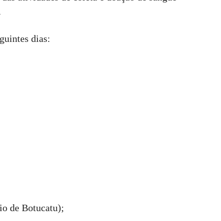
.
guintes dias:
rio de Botucatu);