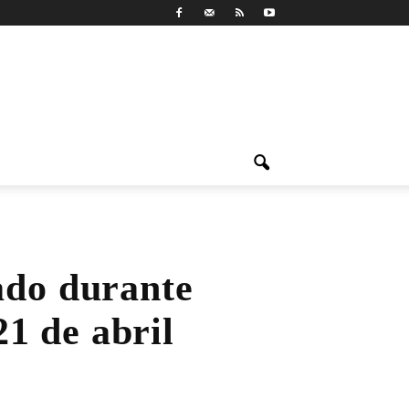
ado durante
21 de abril