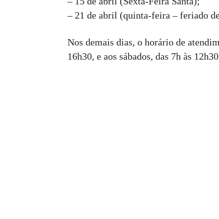
– 15 de abril (Sexta-Feira Santa);
– 21 de abril (quinta-feira – feriado d
Nos demais dias, o horário de atendime
16h30, e aos sábados, das 7h às 12h30