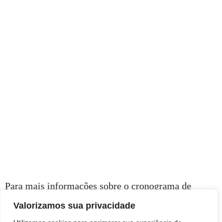
Para mais informações sobre o cronograma de
ações, a população pode acessar o site oficial da
Valorizamos sua privacidade
Prefeitura de Botucatu.