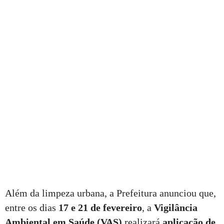
Além da limpeza urbana, a Prefeitura anunciou que,
entre os dias
17 e 21 de fevereiro
, a
Vigilância
Ambiental em Saúde (VAS)
realizará
aplicação de