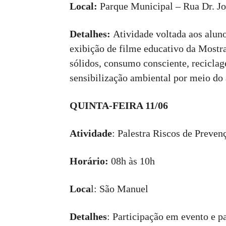
Local:
Parque Municipal – Rua Dr. Jo
Detalhes:
Atividade voltada aos alu
exibição de filme educativo da Mostr
sólidos, consumo consciente, recicla
sensibilização ambiental por meio do 
QUINTA-FEIRA 11/06
Atividade
: Palestra Riscos de Preven
Horário:
08h às 10h
Loca
l: São Manuel
Detalhes
: Participação em evento e p