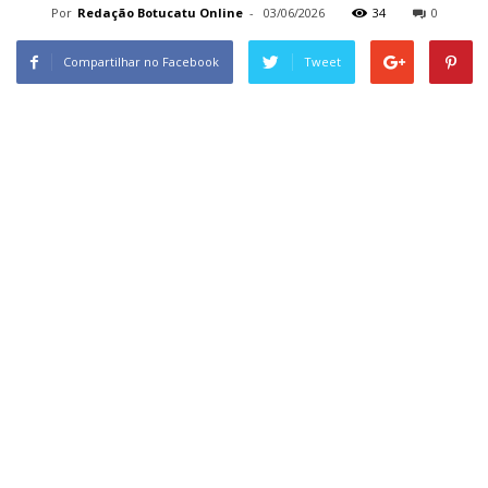
Por
Redação Botucatu Online
-
03/06/2026
34
0
Compartilhar no Facebook
Tweet