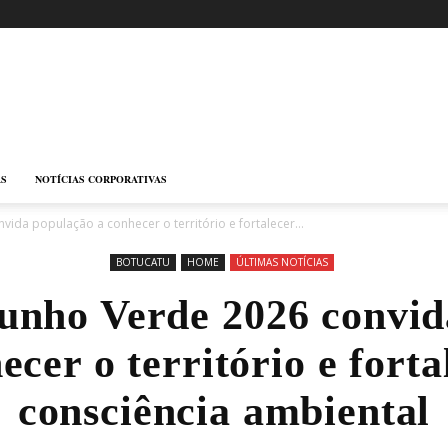
AS
NOTÍCIAS CORPORATIVAS
vida população a conhecer o território e fortalecer...
BOTUCATU
HOME
ÚLTIMAS NOTÍCIAS
Junho Verde 2026 convid
ecer o território e forta
consciência ambiental