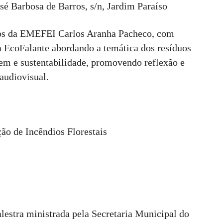
sé Barbosa de Barros, s/n, Jardim Paraíso
nos da EMEFEI Carlos Aranha Pacheco, com
a EcoFalante abordando a temática dos resíduos
gem e sustentabilidade, promovendo reflexão e
audiovisual.
ção de Incêndios Florestais
alestra ministrada pela Secretaria Municipal do