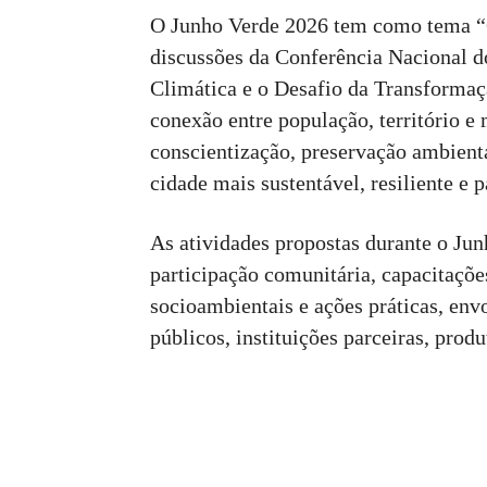
O Junho Verde 2026 tem como tema “C
discussões da Conferência Nacional 
Climática e o Desafio da Transformaçã
conexão entre população, território e
conscientização, preservação ambient
cidade mais sustentável, resiliente e p
As atividades propostas durante o Ju
participação comunitária, capacitações
socioambientais e ações práticas, env
públicos, instituições parceiras, prod