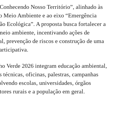
onhecendo Nosso Território”, alinhado às
do Meio Ambiente e ao eixo “Emergência
o Ecológica”. A proposta busca fortalecer a
 meio ambiente, incentivando ações de
al, prevenção de riscos e construção de uma
articipativa.
nho Verde 2026 integram educação ambiental,
 técnicas, oficinas, palestras, campanhas
olvendo escolas, universidades, órgãos
utores rurais e a população em geral.