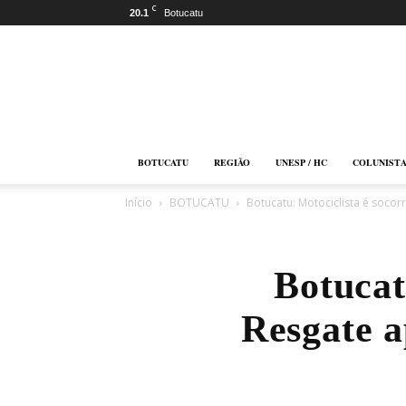
C
20.1
Botucatu
Botucatu
Online
BOTUCATU
REGIÃO
UNESP / HC
COLUNIST
Início
BOTUCATU
Botucatu: Motociclista é soco
Botucat
Resgate a