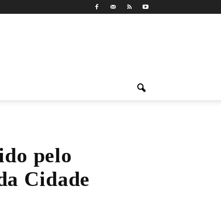
ido pelo
 da Cidade