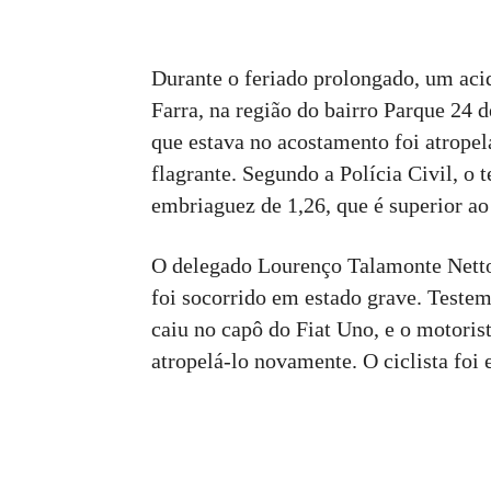
Durante o feriado prolongado, um aci
Farra, na região do bairro Parque 24 
que estava no acostamento foi atrope
flagrante. Segundo a Polícia Civil, o
embriaguez de 1,26, que é superior ao
O delegado Lourenço Talamonte Netto,
foi socorrido em estado grave. Testemu
caiu no capô do Fiat Uno, e o motoris
atropelá-lo novamente. O ciclista fo