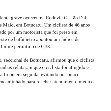
dente grave ocorreu na Rodovia Gastão Dal
de Maio, em Botucatu. Um ciclista de 46 anos
lado por um motorista que foi preso em
 teste de bafômetro apontou um índice de
 limite permitido de 0,33.
 seccional de Botucatu, afirmou que o ciclista
nhas relataram que o ciclista foi atingido e
ta freou em seguida, evitando por pouco
i encaminhado para receber atendimento médico.