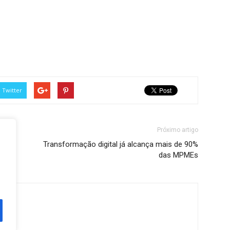
Twitter
Próximo artigo
Transformação digital já alcança mais de 90%
das MPMEs
ine