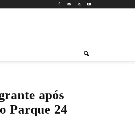
grante após
ro Parque 24