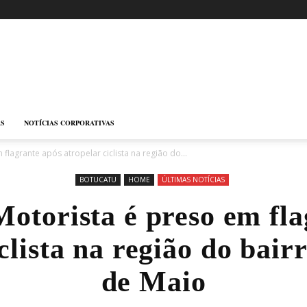
AS
NOTÍCIAS CORPORATIVAS
flagrante após atropelar ciclista na região do...
BOTUCATU
HOME
ÚLTIMAS NOTÍCIAS
Motorista é preso em fla
iclista na região do bair
de Maio