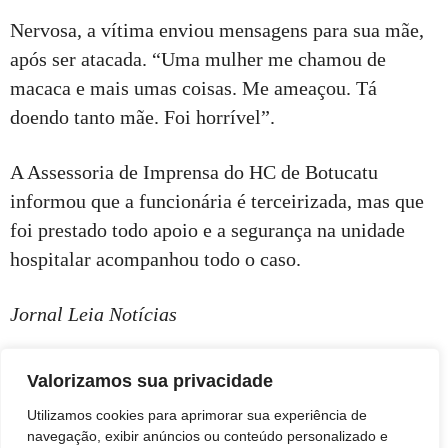
Nervosa, a vítima enviou mensagens para sua mãe,
após ser atacada. “Uma mulher me chamou de
macaca e mais umas coisas. Me ameaçou. Tá
doendo tanto mãe. Foi horrível”.
A Assessoria de Imprensa do HC de Botucatu
informou que a funcionária é terceirizada, mas que
foi prestado todo apoio e a segurança na unidade
hospitalar acompanhou todo o caso.
Jornal Leia Notícias
Valorizamos sua privacidade
Utilizamos cookies para aprimorar sua experiência de
navegação, exibir anúncios ou conteúdo personalizado e