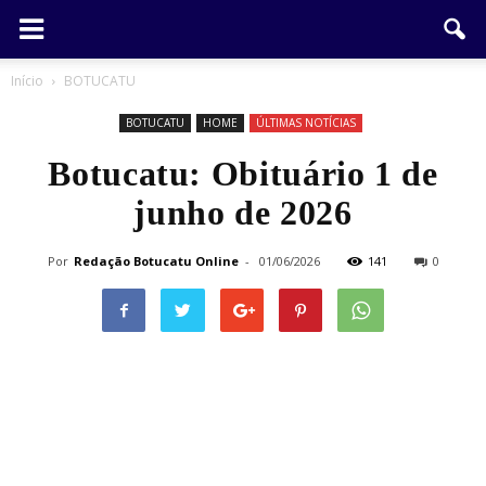
Início
BOTUCATU
BOTUCATU
HOME
ÚLTIMAS NOTÍCIAS
Botucatu: Obituário 1 de
junho de 2026
Por
Redação Botucatu Online
-
01/06/2026
141
0