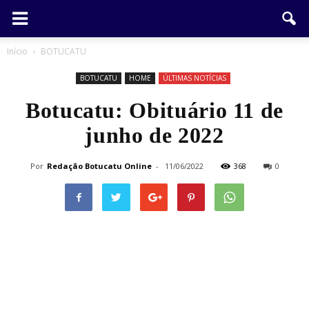
Início
BOTUCATU
BOTUCATU
HOME
ÚLTIMAS NOTÍCIAS
Botucatu: Obituário 11 de
junho de 2022
Por
Redação Botucatu Online
-
11/06/2022
368
0