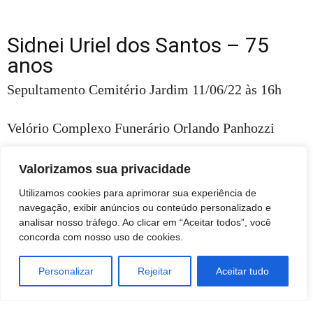
Sidnei Uriel dos Santos – 75
anos
Sepultamento Cemitério Jardim 11/06/22 às 16h
Velório Complexo Funerário Orlando Panhozzi
Esposo de Maria. Genitor de Ledir e Josiner
Valorizamos sua privacidade
Utilizamos cookies para aprimorar sua experiência de
navegação, exibir anúncios ou conteúdo personalizado e
analisar nosso tráfego. Ao clicar em “Aceitar todos”, você
concorda com nosso uso de cookies.
Personalizar
Rejeitar
Aceitar tudo