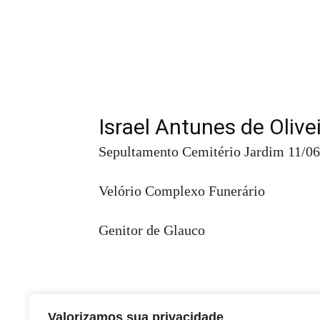
Israel Antunes de Olive
Sepultamento Cemitério Jardim 11/06
Velório Complexo Funerário
Genitor de Glauco
Valorizamos sua privacidade