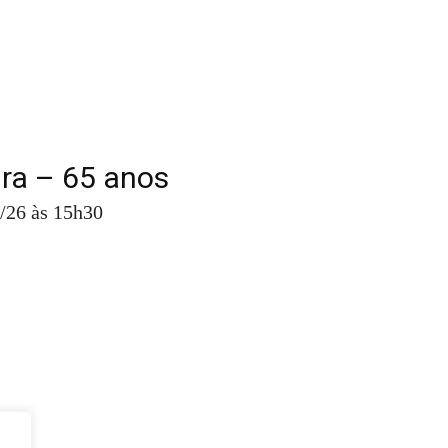
ira – 65 anos
/26 às 15h30