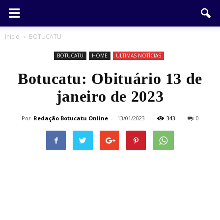
Início
BOTUCATU
BOTUCATU
HOME
ÚLTIMAS NOTÍCIAS
Botucatu: Obituário 13 de
janeiro de 2023
Por
Redação Botucatu Online
-
13/01/2023
343
0