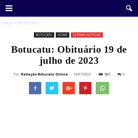
Início
BOTUCATU
BOTUCATU
HOME
ÚLTIMAS NOTÍCIAS
Botucatu: Obituário 19 de
julho de 2023
Por
Redação Botucatu Online
-
19/07/2023
505
0