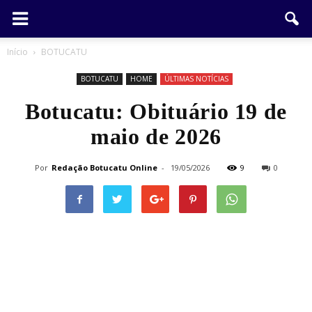
Início
BOTUCATU
BOTUCATU
HOME
ÚLTIMAS NOTÍCIAS
Botucatu: Obituário 19 de
maio de 2026
Por
Redação Botucatu Online
-
19/05/2026
9
0