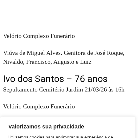
Velório Complexo Funerário
Viúva de Miguel Alves. Genitora de José Roque,
Nivaldo, Francisco, Augusto e Luiz
Ivo dos Santos – 76 anos
Sepultamento Cemitério Jardim 21/03/26 às 16h
Velório Complexo Funerário
Esposo de Maria das Graças. Genitor de Ana Paula e
Valorizamos sua privacidade
Ana Cristina (in memorian)
Utilizamos cookies para aprimorar sua experiência de