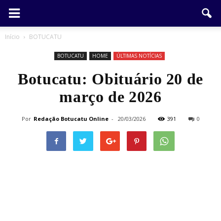
Início
BOTUCATU
BOTUCATU
HOME
ÚLTIMAS NOTÍCIAS
Botucatu: Obituário 20 de
março de 2026
Por
Redação Botucatu Online
-
20/03/2026
391
0