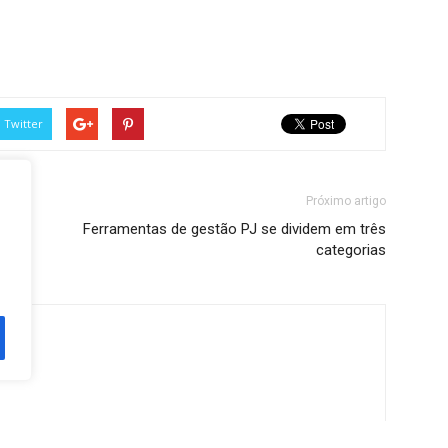
Twitter
Próximo artigo
Ferramentas de gestão PJ se dividem em três
categorias
ine