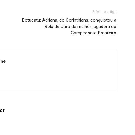
Próximo artigo
Botucatu: Adriana, do Corinthians, conquistou a
Bola de Ouro de melhor jogadora do
Campeonato Brasileiro
ine
or