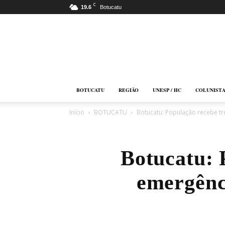
C
19.6
Botucatu
Botucatu
Online
BOTUCATU
REGIÃO
UNESP / HC
COLUNIST
Início
BOTUCATU
Botucatu: População recebe t
Botucatu: 
emergênc