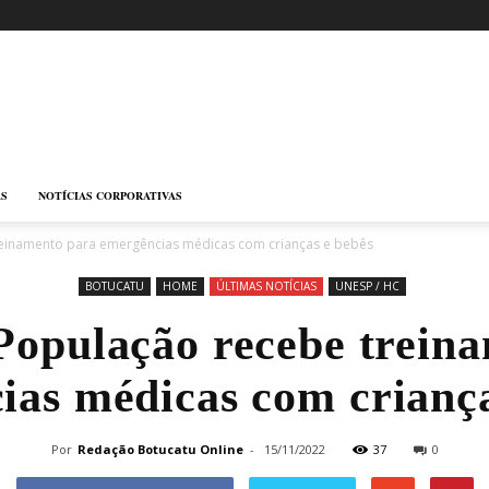
AS
NOTÍCIAS CORPORATIVAS
reinamento para emergências médicas com crianças e bebês
BOTUCATU
HOME
ÚLTIMAS NOTÍCIAS
UNESP / HC
População recebe trein
ias médicas com criança
Por
Redação Botucatu Online
-
15/11/2022
37
0