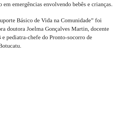
co em emergências envolvendo bebês e crianças.
“Suporte Básico de Vida na Comunidade” foi
ora doutora Joelma Gonçalves Martin, docente
e pediatra-chefe do Pronto-socorro de
Botucatu.