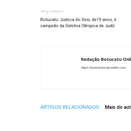
Artigo anterior
Botucatu: Judoca do Sesi, de19 anos, é
campeão da Seletiva Olímpica de Judô
Redação Botucatu Onl
https://www.botucatuonline.com
ARTIGOS RELACIONADOS
Mais do aut