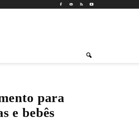
amento para
s e bebês