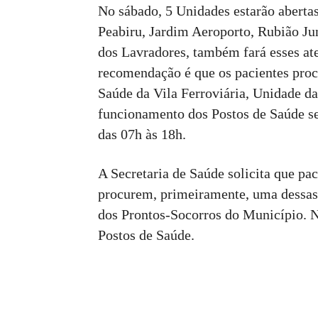
No sábado, 5 Unidades estarão aberta
Peabiru, Jardim Aeroporto, Rubião Jun
dos Lavradores, também fará esses at
recomendação é que os pacientes proc
Saúde da Vila Ferroviária, Unidade da
funcionamento dos Postos de Saúde ser
das 07h às 18h.
A Secretaria de Saúde solicita que pa
procurem, primeiramente, uma dessas 
dos Prontos-Socorros do Município. N
Postos de Saúde.