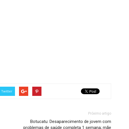
Twitter
Próximo artigo
Botucatu: Desaparecimento de jovem com
problemas de saúde completa 1 semana; mãe