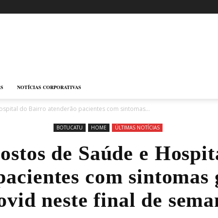
AS
NOTÍCIAS CORPORATIVAS
ospital do Bairro atenderão pacientes com sintomas...
BOTUCATU
HOME
ÚLTIMAS NOTÍCIAS
ostos de Saúde e Hospit
pacientes com sintomas g
ovid neste final de sema