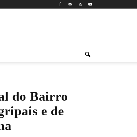
al do Bairro
ripais e de
na