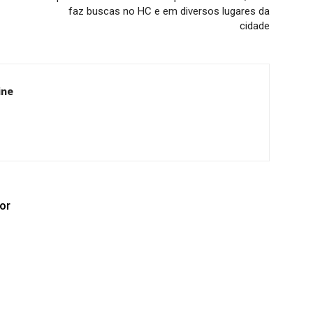
faz buscas no HC e em diversos lugares da
cidade
ine
or