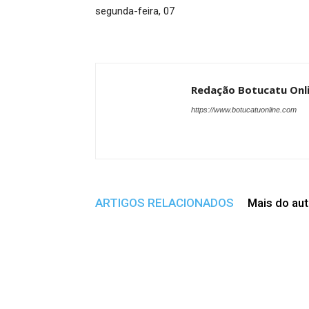
segunda-feira, 07
Redação Botucatu Onl
https://www.botucatuonline.com
ARTIGOS RELACIONADOS
Mais do aut