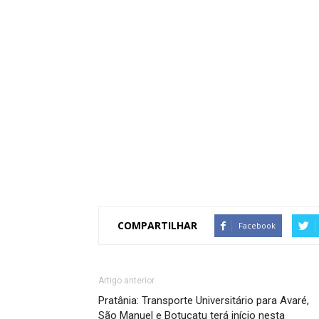
COMPARTILHAR
Facebook
Artigo anterior
Pratânia: Transporte Universitário para Avaré,
São Manuel e Botucatu terá início nesta