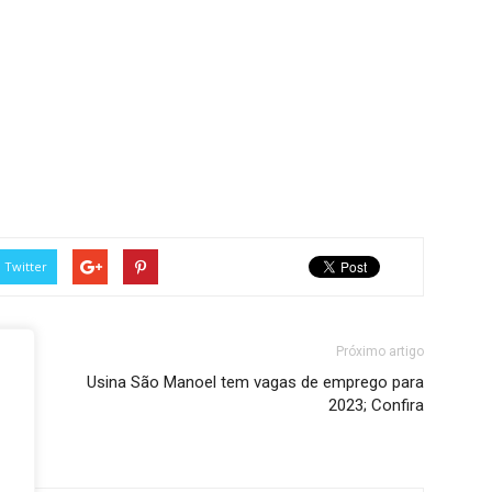
Twitter
Próximo artigo
Usina São Manoel tem vagas de emprego para
2023; Confira